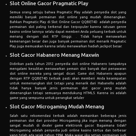
Slot Online Gacor Pragmatic Play
Semua orang setuju bahwa Pragmatic Play adalah penyedia slot yang
memiliki banyak permainan slot online yang mudah dimenangkan.
Bahkan Pragmatic Play di Slot Online Gacor QQBET4D adalah penyedia
permainan slot paling terkenal dan terpopuler karena ratusan genre
kasino online lainnya selalu dapat memberi Anda peluang terbaik untuk
menang dengan slot RTP tinggi. . Tidak hanya menawarkan
kemenangan besar dan juga banyak permainan slot menarik Pragmatic
Play juga memuaskan karena selalu menawarkan hadiah jackpot besar.
Slot Gacor Habanero Menang Maxwin
Didirikan pada tahun 2012 penyedia slot online Habanero tampaknya
mengalami kesulitan menawarkan pemain slot banyak dari penawaran
slot online mereka yang sangat dicari. Game slot Habanero apapun
dengan RTP QQBET4D terbaik pasti akan memberi Anda kesempatan
untuk memenangkan slot tetapi yang menarik dari Habanello adalah
tidak hanya banyak jenis permainan slot gacor yang mudah
dimenangkan tetapi semuanya mendukung HTML5. Karena ini adalah
game yang sempurna untuk perangkat seluler
Slot Gacor Microgaming Mudah Menang
Salah satu rekomendasi terbaik adalah memainkan beberapa jenis
permainan slot dari provider Microgaming jika ingin menang dengan
sangat mudah di dealer game elektronik gacor. Bagaimana tidak?
Microgaming adalah penyedia judi online kasino tertua dan terbesar
yang telah ada sejak tahun 1994. Maka wajar jika setiap permainan judi