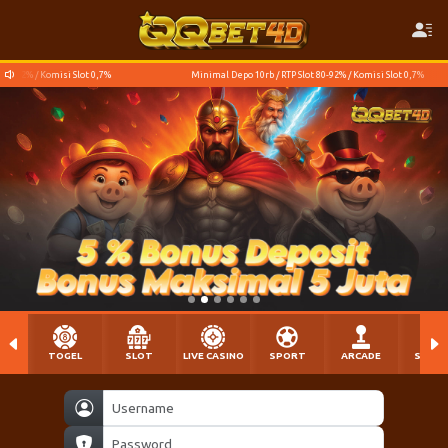
 0,7%
Minimal Depo 10rb / RTP Slot 80-92% / Komisi Slot 0,7%
TOGEL
SLOT
LIVE CASINO
SPORT
ARCADE
SABU