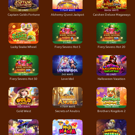
Captain Golds Fortune
Alchemy Quest Jackpot
Caishen Deluxe Megaways
Lucky Snake Wheel
Fiery Sevens Hot 5
Fiery Sevens Hot 20
Fiery Sevens Hot 50
Love Idol
Halloween Vacation
Gold West
Secrets of Anubis
Brothers Kingdom 2