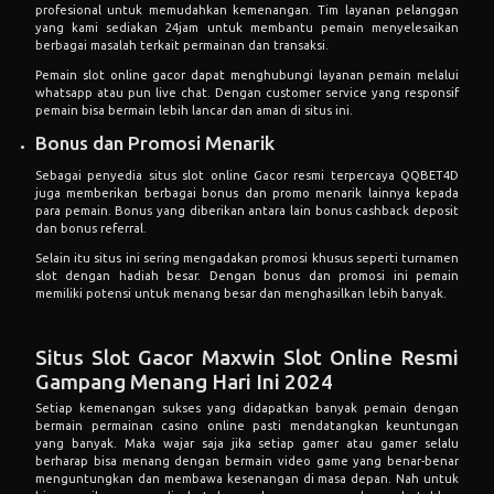
profesional untuk memudahkan kemenangan. Tim layanan pelanggan
yang kami sediakan 24jam untuk membantu pemain menyelesaikan
berbagai masalah terkait permainan dan transaksi.
Pemain slot online gacor dapat menghubungi layanan pemain melalui
whatsapp atau pun live chat. Dengan customer service yang responsif
pemain bisa bermain lebih lancar dan aman di situs ini.
Bonus dan Promosi Menarik
Sebagai penyedia situs slot online Gacor resmi terpercaya QQBET4D
juga memberikan berbagai bonus dan promo menarik lainnya kepada
para pemain. Bonus yang diberikan antara lain bonus cashback deposit
dan bonus referral.
Selain itu situs ini sering mengadakan promosi khusus seperti turnamen
slot dengan hadiah besar. Dengan bonus dan promosi ini pemain
memiliki potensi untuk menang besar dan menghasilkan lebih banyak.
Situs Slot Gacor Maxwin Slot Online Resmi
Gampang Menang Hari Ini 2024
Setiap kemenangan sukses yang didapatkan banyak pemain dengan
bermain permainan casino online pasti mendatangkan keuntungan
yang banyak. Maka wajar saja jika setiap gamer atau gamer selalu
berharap bisa menang dengan bermain video game yang benar-benar
menguntungkan dan membawa kesenangan di masa depan. Nah untuk