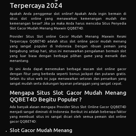
Terpercaya 2024
Apakah Anda penggemar slot online? Apakah Anda ingin bermain di
situs slot online yang menawarkan kemenangan mudah dan
kemenangan besar? Jika ya maka Anda harus mencoba Situs Penyedia
Slot Gacor Mudah Menang Maxwin
QQBET4D
.
Provider
Situs Slot online
Gacor Mudah Menang Maxwin Resmi
Terpercaya QQBET4D adalah situs slot online gacor mudah menang
yang sangat populer di Indonesia. Dengan ribuan pemain yang
bergabung setiap hari, situs ini menawarkan pengalaman bermain slot
yang luar biasa dengan berbagai pilihan game yang menarik dan
menantang.
Di sini Anda dapat menemukan berbagai macam slot online gacor
dengan fitur yang berbeda seperti bonus jackpot dan putaran gratis.
Selain itu situs web ini juga menawarkan setoran dan penarikan yang
sangat mudah serta dukungan layanan pelanggan yang sangat cepat.
Mengapa Situs Slot Gacor Mudah Menang
QQBET4D Begitu Populer ?
Ada banyak alasan mengapa Provider Situs Slot Online Gacor QQBET4D
menjadi sangat diminati di Indonesia. Berikut ini adalah beberapa faktor
yang membuat situs ini sangat dicari oleh semua pemain slot online
gacor QQBET4D:
Slot Gacor Mudah Menang