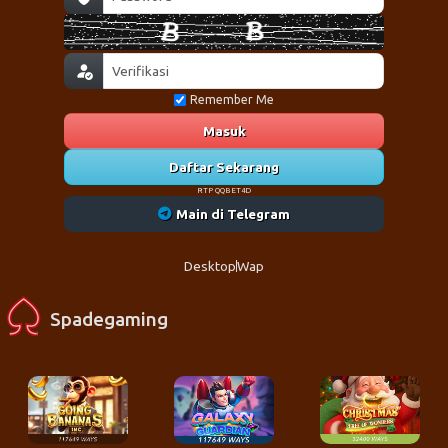
Remember Me
Masuk
Daftar Sekarang
RTP QQBET4D
Main di Telegram
Desktop
Wap
Spadegaming