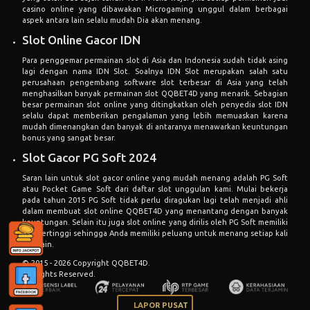
casino online yang dibawakan Microgaming unggul dalam berbagai
aspek antara lain selalu mudah Dia akan menang.
Slot Online Gacor IDN
Para penggemar permainan slot di Asia dan Indonesia sudah tidak asing
lagi dengan nama
IDN Slot
. Soalnya IDN Slot merupakan salah satu
perusahaan pengembang software slot terbesar di Asia yang telah
menghasilkan banyak permainan slot QQBET4D yang menarik. Sebagian
besar permainan slot online yang ditingkatkan oleh penyedia slot IDN
selalu dapat memberikan pengalaman yang lebih memuaskan karena
mudah dimenangkan dan banyak di antaranya menawarkan keuntungan
bonus yang sangat besar.
Slot Gacor PG Soft 2024
Saran lain untuk slot gacor online yang mudah menang adalah PG Soft
atau Pocket Game Soft dari daftar slot unggulan kami. Mulai bekerja
pada tahun 2015 PG Soft tidak perlu diragukan lagi telah menjadi ahli
dalam membuat slot online QQBET4D yang menantang dengan banyak
keuntungan. Selain itu juga slot online yang dirilis oleh PG Soft memiliki
RTP tertinggi sehingga Anda memiliki peluang untuk menang setiap kali
bermain.
© 2015 - 2026 Copyright QQBET4D.
All Rights Reserved.
LAPOR PUSAT